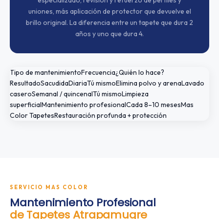
uniones, más aplicación de protector que devuelve el
brillo original. La diferencia entre un tapete que dura 2
años y uno que dura 4.
Tipo de mantenimientoFrecuencia¿Quién lo hace?
ResultadoSacudidaDiariaTú mismoElimina polvo y arenaLavado
caseroSemanal / quincenalTú mismoLimpieza
superficialMantenimiento profesionalCada 8–10 mesesMas
Color TapetesRestauración profunda + protección
SERVICIO MAS COLOR
Mantenimiento Profesional
de Tapetes Atrapamugre