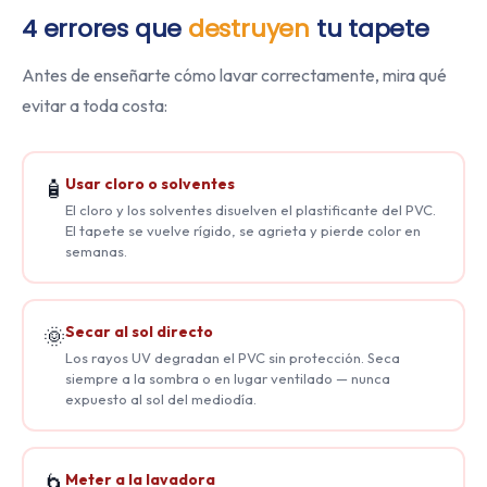
4 errores que
destruyen
tu tapete
Antes de enseñarte cómo lavar correctamente, mira qué
evitar a toda costa:
Usar cloro o solventes
🧴
El cloro y los solventes disuelven el plastificante del PVC.
El tapete se vuelve rígido, se agrieta y pierde color en
semanas.
Secar al sol directo
🌞
Los rayos UV degradan el PVC sin protección. Seca
siempre a la sombra o en lugar ventilado — nunca
expuesto al sol del mediodía.
Meter a la lavadora
🌀