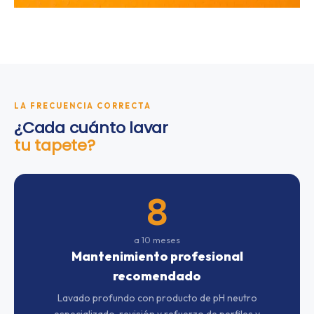
LA FRECUENCIA CORRECTA
¿Cada cuánto lavar
tu tapete?
8
a 10 meses
Mantenimiento profesional
recomendado
Lavado profundo con producto de pH neutro
especializado, revisión y refuerzo de perfiles y