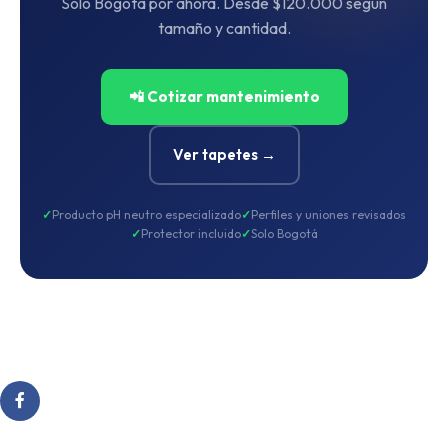
Solo Bogotá por ahora. Desde $120.000 según
tamaño y cantidad.
📲 Cotizar mantenimiento
Ver tapetes →
Producto pH neutro especializado
Perfiles y uniones revisados
Protector incluido
Solo Bogotá