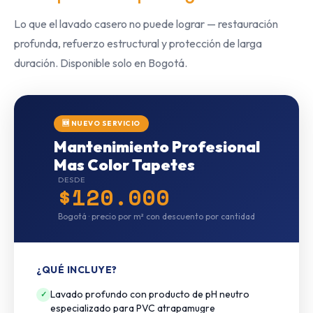
Lo que el lavado casero no puede lograr — restauración
profunda, refuerzo estructural y protección de larga
duración. Disponible solo en Bogotá.
🆕 NUEVO SERVICIO
Mantenimiento Profesional
Mas Color Tapetes
DESDE
$120.000
Bogotá · precio por m² con descuento por cantidad
¿QUÉ INCLUYE?
Lavado profundo con producto de pH neutro
✓
especializado para PVC atrapamugre