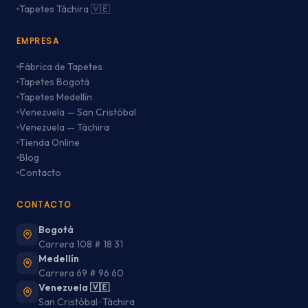
Tapetes Táchira 🇻🇪
EMPRESA
Fábrica de Tapetes
Tapetes Bogotá
Tapetes Medellín
Venezuela — San Cristóbal
Venezuela — Táchira
Tienda Online
Blog
Contacto
CONTACTO
Bogotá
Carrera 108 # 18 31
Medellín
Carrera 69 # 96 60
Venezuela 🇻🇪
San Cristóbal · Táchira