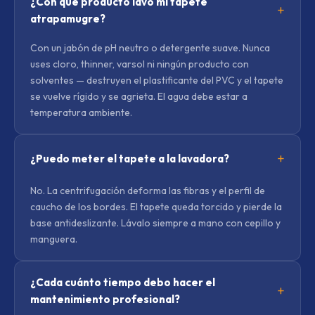
¿Con qué producto lavo mi tapete
atrapamugre?
Con un jabón de pH neutro o detergente suave. Nunca
uses cloro, thinner, varsol ni ningún producto con
solventes — destruyen el plastificante del PVC y el tapete
se vuelve rígido y se agrieta. El agua debe estar a
temperatura ambiente.
¿Puedo meter el tapete a la lavadora?
No. La centrifugación deforma las fibras y el perfil de
caucho de los bordes. El tapete queda torcido y pierde la
base antideslizante. Lávalo siempre a mano con cepillo y
manguera.
¿Cada cuánto tiempo debo hacer el
mantenimiento profesional?