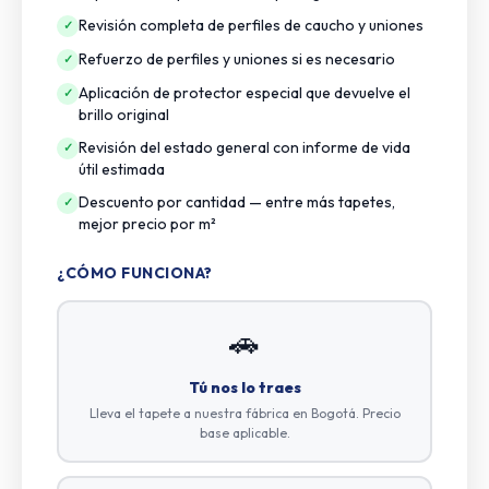
Revisión completa de perfiles de caucho y uniones
✓
Refuerzo de perfiles y uniones si es necesario
✓
Aplicación de protector especial que devuelve el
✓
brillo original
Revisión del estado general con informe de vida
✓
útil estimada
Descuento por cantidad — entre más tapetes,
✓
mejor precio por m²
¿CÓMO FUNCIONA?
🚗
Tú nos lo traes
Lleva el tapete a nuestra fábrica en Bogotá. Precio
base aplicable.