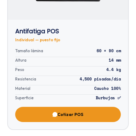
Antifatiga POS
Individual — puesto fijo
60 × 90 cm
Tamaño lámina
14 mm
Altura
4.4 kg
Peso
4,500 pisadas/día
Resistencia
Caucho 100%
Material
Burbujas ✅
Superficie
Cotizar POS