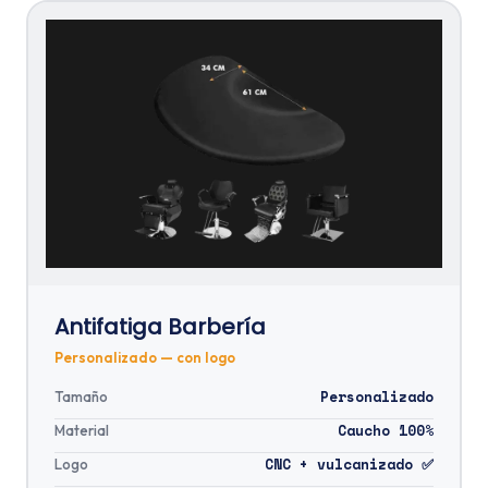
Antifatiga Barbería
Personalizado — con logo
Personalizado
Tamaño
Caucho 100%
Material
CNC + vulcanizado ✅
Logo