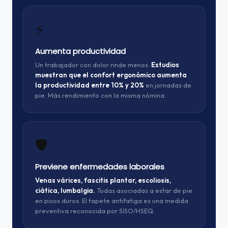
⚡
Aumenta productividad
Un trabajador con dolor rinde menos.
Estudios
muestran que el confort ergonómico aumenta
la productividad entre 10% y 20%
en jornadas de
pie. Más rendimiento con la misma nómina.
🛡️
Previene enfermedades laborales
Venas várices, fascitis plantar, escoliosis,
ciática, lumbalgia.
Todas asociadas a estar de pie
en pisos duros. El tapete antifatiga es una medida
preventiva reconocida por SISO/HSEQ.