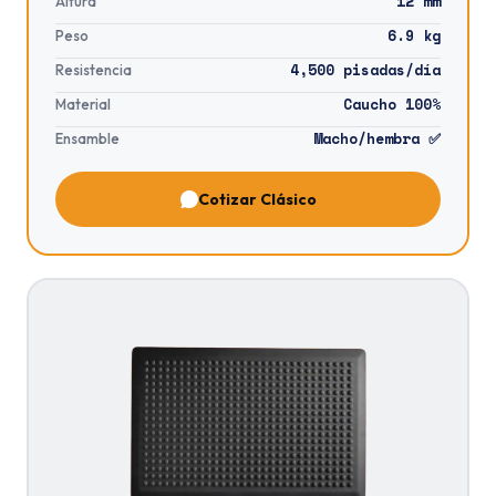
12 mm
Altura
6.9 kg
Peso
4,500 pisadas/día
Resistencia
Caucho 100%
Material
Macho/hembra ✅
Ensamble
Cotizar Clásico