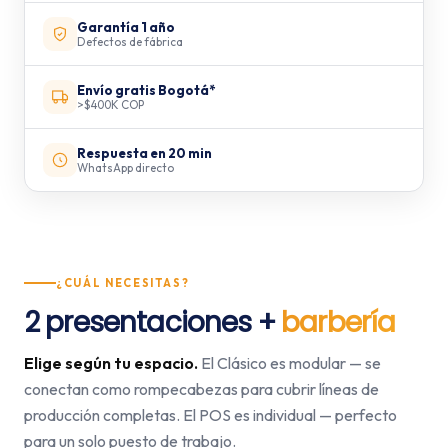
Garantía 1 año
Defectos de fábrica
Envío gratis Bogotá*
>$400K COP
Respuesta en 20 min
WhatsApp directo
¿CUÁL NECESITAS?
2 presentaciones +
barbería
Elige según tu espacio.
El Clásico es modular — se
conectan como rompecabezas para cubrir líneas de
producción completas. El POS es individual — perfecto
para un solo puesto de trabajo.