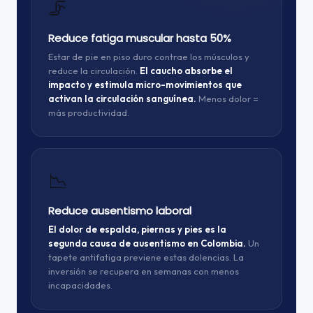
🦵
Reduce fatiga muscular hasta 50%
Estar de pie en piso duro contrae los músculos y
reduce la circulación.
El caucho absorbe el
impacto y estimula micro-movimientos que
activan la circulación sanguínea.
Menos dolor =
más productividad.
📉
Reduce ausentismo laboral
El dolor de espalda, piernas y pies es la
segunda causa de ausentismo en Colombia.
Un
tapete antifatiga previene estas dolencias. La
inversión se recupera en semanas con menos
incapacidades.