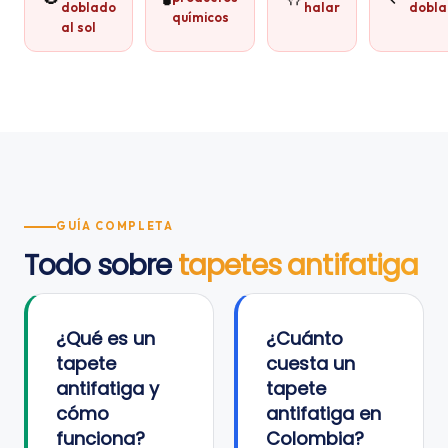
doblado
halar
dobla
químicos
al sol
GUÍA COMPLETA
Todo sobre
tapetes antifatiga
¿Qué es un
¿Cuánto
tapete
cuesta un
antifatiga y
tapete
cómo
antifatiga en
funciona?
Colombia?