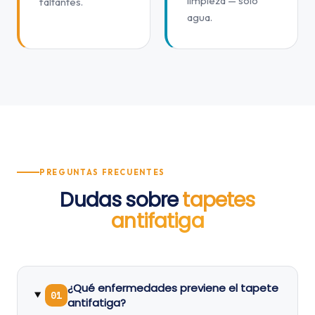
limpieza — solo
faltantes.
agua.
PREGUNTAS FRECUENTES
Dudas sobre
tapetes
antifatiga
¿Qué enfermedades previene el tapete
01
antifatiga?