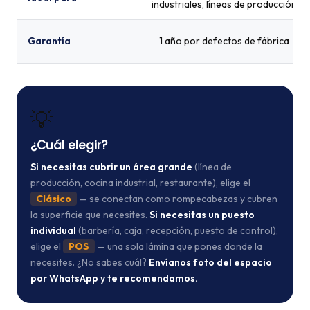
industriales, líneas de producción
Garantía
1 año por defectos de fábrica
💡
¿Cuál elegir?
Si necesitas cubrir un área grande
(línea de
producción, cocina industrial, restaurante), elige el
Clásico
— se conectan como rompecabezas y cubren
la superficie que necesites.
Si necesitas un puesto
individual
(barbería, caja, recepción, puesto de control),
elige el
POS
— una sola lámina que pones donde la
necesites. ¿No sabes cuál?
Envíanos foto del espacio
por WhatsApp y te recomendamos.