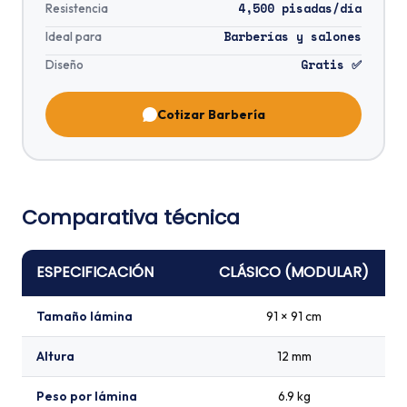
4,500 pisadas/día
Resistencia
Barberías y salones
Ideal para
Gratis ✅
Diseño
Cotizar Barbería
Comparativa técnica
ESPECIFICACIÓN
CLÁSICO (MODULAR)
Tamaño lámina
91 × 91 cm
Altura
12 mm
Peso por lámina
6.9 kg