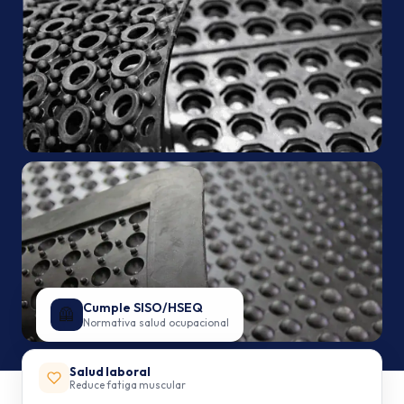
Cumple SISO/HSEQ
🦺
Normativa salud ocupacional
Salud laboral
Reduce fatiga muscular