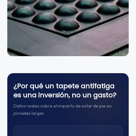
¿Por qué un tapete antifatiga
es una inversión, no un gasto?
Datos reales sobre el impacto de estar de pie en
jornadas largas