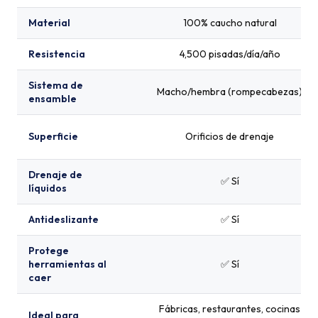
Material
100% caucho natural
Resistencia
4,500 pisadas/día/año
Sistema de
Macho/hembra (rompecabezas)
ensamble
Superficie
Orificios de drenaje
Drenaje de
✅ Sí
líquidos
Antideslizante
✅ Sí
Protege
herramientas al
✅ Sí
caer
Fábricas, restaurantes, cocinas
Ideal para