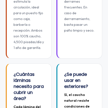
estimula la
derrames
circulación, ideal
frecuentes. En
para un puesto fijo
caso de
como caja,
derramamiento,
barbería o
basta pasar un
recepción. Ambos
paño limpio y seco.
son 100% caucho,
4,500 pisadas/día y
1 año de garantía.
¿Cuántas
¿Se puede
láminas
usar en
necesito para
exteriores?
cubrir un
Sí, el caucho
área?
natural resiste
condiciones de
Cada lámina del