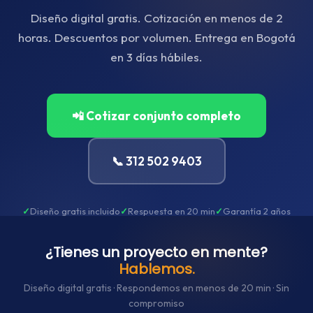
Diseño digital gratis. Cotización en menos de 2
horas. Descuentos por volumen. Entrega en Bogotá
en 3 días hábiles.
📲 Cotizar conjunto completo
📞 312 502 9403
Diseño gratis incluido
Respuesta en 20 min
Garantía 2 años
Envío gratis Bogotá
+500 conjuntos atendidos
¿Tienes un proyecto en mente?
Hablemos.
Diseño digital gratis · Respondemos en menos de 20 min · Sin
compromiso