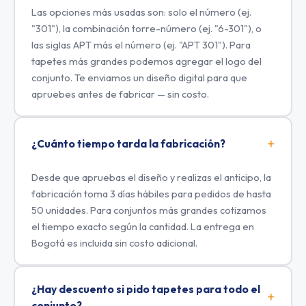
Las opciones más usadas son: solo el número (ej.
"301"), la combinación torre-número (ej. "6-301"), o
las siglas APT más el número (ej. "APT 301"). Para
tapetes más grandes podemos agregar el logo del
conjunto. Te enviamos un diseño digital para que
apruebes antes de fabricar — sin costo.
¿Cuánto tiempo tarda la fabricación?
Desde que apruebas el diseño y realizas el anticipo, la
fabricación toma 3 días hábiles para pedidos de hasta
50 unidades. Para conjuntos más grandes cotizamos
el tiempo exacto según la cantidad. La entrega en
Bogotá es incluida sin costo adicional.
¿Hay descuento si pido tapetes para todo el
conjunto?