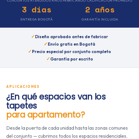
CONJUNTOS ATENDIDOS
AÑOS FABRICANDO
CALIFICACIÓN PROMEDIO
3 días
2 años
ENTREGA BOGOTÁ
GARANTÍA INCLUIDA
Diseño aprobado antes de fabricar
Envío gratis en Bogotá
Precio especial por conjunto completo
Garantía por escrito
APLICACIONES
¿En qué espacios van los
tapetes
para apartamento?
Desde la puerta de cada unidad hasta las zonas comunes
del conjunto — cubrimos todos los espacios residenciales.