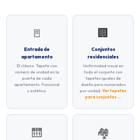
🚪
🏢
Entrada de
Conjuntos
apartamento
residenciales
El clásico. Tapete con
Uniformidad visual en
número de unidad en la
todo el conjunto con
puerta de cada
tapetes iguales de
apartamento. Funcional
diseño pero numerados
y estético.
por unidad.
Ver tapetes
para conjuntos →
🛗
🏘️