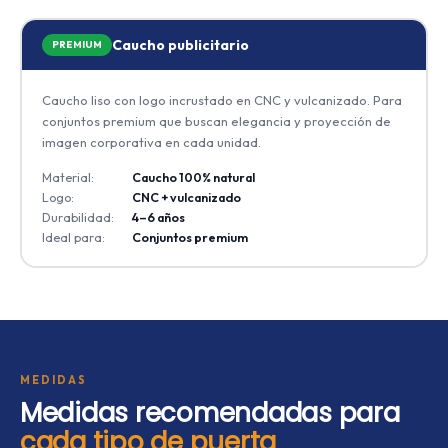
Caucho publicitario
PREMIUM
Caucho liso con logo incrustado en CNC y vulcanizado. Para
conjuntos premium que buscan elegancia y proyección de
imagen corporativa en cada unidad.
Material:
Caucho 100% natural
Logo:
CNC + vulcanizado
Durabilidad:
4–6 años
Ideal para:
Conjuntos premium
MEDIDAS
Medidas recomendadas para
cada tipo de puerta