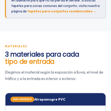
en adelante para que no se pierda el detalle. Si buscas
tapetes para zonas comunes del conjunto, visita nuestra
página de
tapetes para conjuntos residenciales →
MATERIALES
3 materiales para cada
tipo de entrada
Elegimos el material según la exposición a lluvia, el nivel de
tráfico y si la entrada es interior o exterior.
Atrapamugre PVC
MÁS VENDIDO