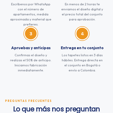
Escríbenos por WhatsApp
En menos de 2 horas te
con el número de
enviamos el diseño digital y
apartamentos, medida
el precio total del conjunto
aproximada y material que
para aprobación.
prefieres.
3
4
Apruebas y anticipas
Entrega en tu conjunto
Confirmas el diseño y
Los tapetes listos en 3 días
realizas el 50% de anticipo.
hábiles. Entrega directa en
Iniciamos fabricación
el conjunto en Bogotá o
inmediatamente.
envío a Colombia.
PREGUNTAS FRECUENTES
Lo que más nos preguntan