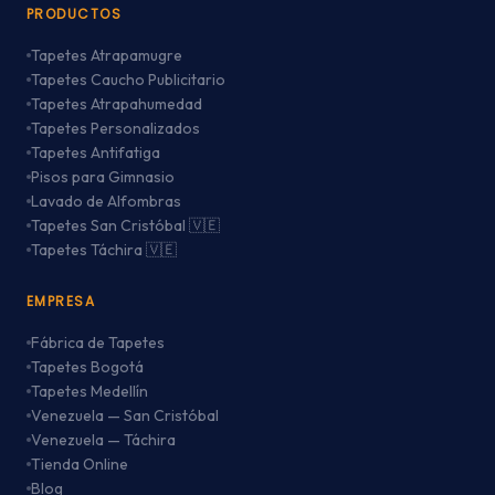
PRODUCTOS
Tapetes Atrapamugre
Tapetes Caucho Publicitario
Tapetes Atrapahumedad
Tapetes Personalizados
Tapetes Antifatiga
Pisos para Gimnasio
Lavado de Alfombras
Tapetes San Cristóbal 🇻🇪
Tapetes Táchira 🇻🇪
EMPRESA
Fábrica de Tapetes
Tapetes Bogotá
Tapetes Medellín
Venezuela — San Cristóbal
Venezuela — Táchira
Tienda Online
Blog