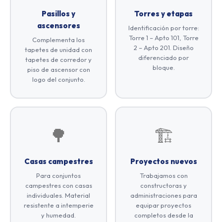
Pasillos y
Torres y etapas
ascensores
Identificación por torre:
Torre 1 – Apto 101, Torre
Complementa los
2 – Apto 201. Diseño
tapetes de unidad con
diferenciado por
tapetes de corredor y
bloque.
piso de ascensor con
logo del conjunto.
🌳
🏗️
Casas campestres
Proyectos nuevos
Para conjuntos
Trabajamos con
campestres con casas
constructoras y
individuales. Material
administraciones para
resistente a intemperie
equipar proyectos
y humedad.
completos desde la