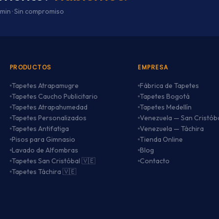
 min · Sin compromiso
PRODUCTOS
EMPRESA
Tapetes Atrapamugre
Fábrica de Tapetes
Tapetes Caucho Publicitario
Tapetes Bogotá
Tapetes Atrapahumedad
Tapetes Medellín
Tapetes Personalizados
Venezuela — San Cristób
Tapetes Antifatiga
Venezuela — Táchira
Pisos para Gimnasio
Tienda Online
Lavado de Alfombras
Blog
Tapetes San Cristóbal 🇻🇪
Contacto
Tapetes Táchira 🇻🇪