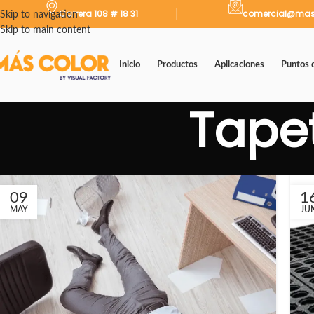
Carrera 108 # 18 31
comercial@mas
Skip to navigation
Skip to main content
Inicio
Productos
Aplicaciones
Puntos 
Tapet
09
1
MAY
JU