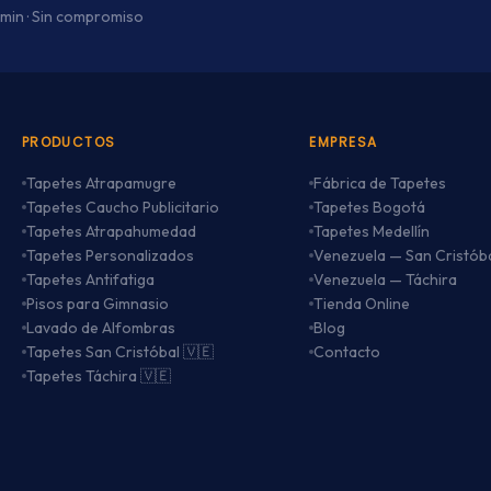
 min · Sin compromiso
PRODUCTOS
EMPRESA
Tapetes Atrapamugre
Fábrica de Tapetes
Tapetes Caucho Publicitario
Tapetes Bogotá
Tapetes Atrapahumedad
Tapetes Medellín
Tapetes Personalizados
Venezuela — San Cristób
Tapetes Antifatiga
Venezuela — Táchira
Pisos para Gimnasio
Tienda Online
Lavado de Alfombras
Blog
Tapetes San Cristóbal 🇻🇪
Contacto
Tapetes Táchira 🇻🇪