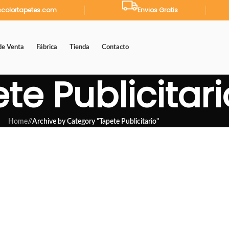
colortapetes.com
Envios Gratis
de Venta
Fábrica
Tienda
Contacto
te Publicitari
Home
/
Archive by Category "Tapete Publicitario"