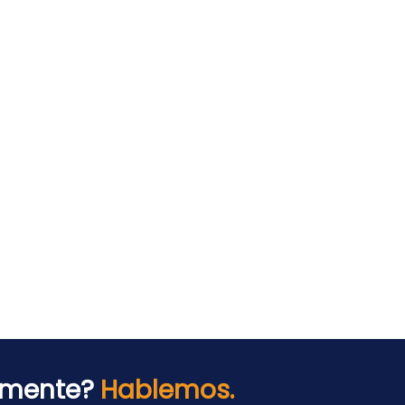
n mente?
Hablemos.